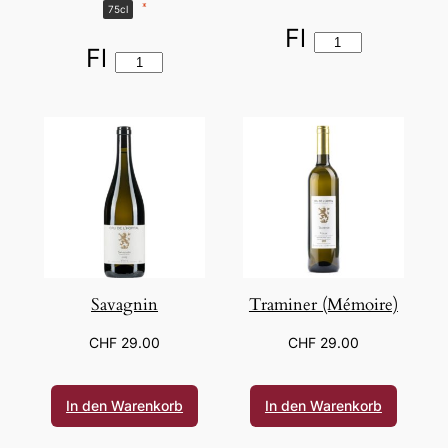
*
75cl
Fl
Fl
Savagnin
Traminer (Mémoire)
CHF
29.00
CHF
29.00
In den Warenkorb
In den Warenkorb