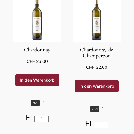
Chardonnay
Chardonnay de
Champerbou
CHF
26.00
CHF
32.00
In den Warenkorb
In den Warenkorb
*
75cl
*
75cl
Fl
Fl