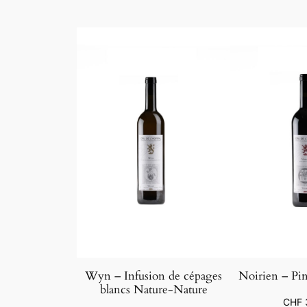
Wyn – Infusion de cépages
Noirien – Pin
blancs Nature-Nature
CHF