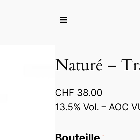
Naturé – Tr
CHF
38.00
13.5% Vol. – AOC 
Bouteille