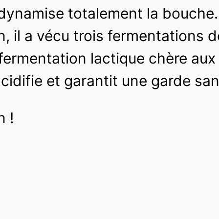
dynamise totalement la bouche. 
n, il a vécu trois fermentations d
a fermentation lactique chère au
cidifie et garantit une garde san
n !