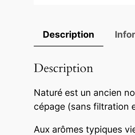
Description
Info
Description
Naturé est un ancien no
cépage (sans filtration 
Aux arômes typiques vien