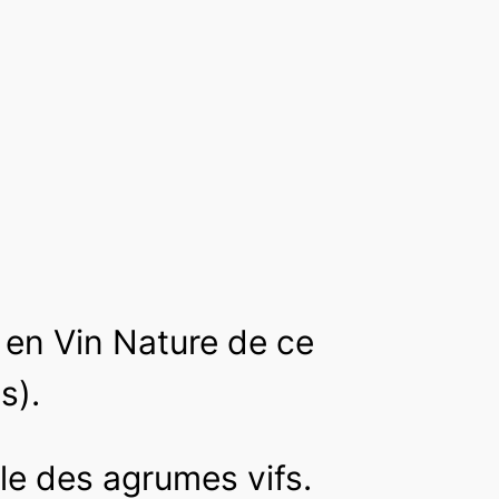
n en Vin Nature de ce
s).
le des agrumes vifs.