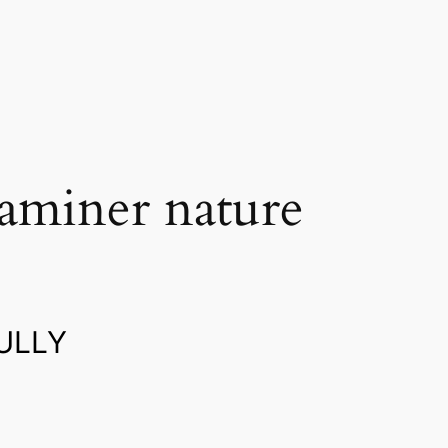
aminer nature
VULLY