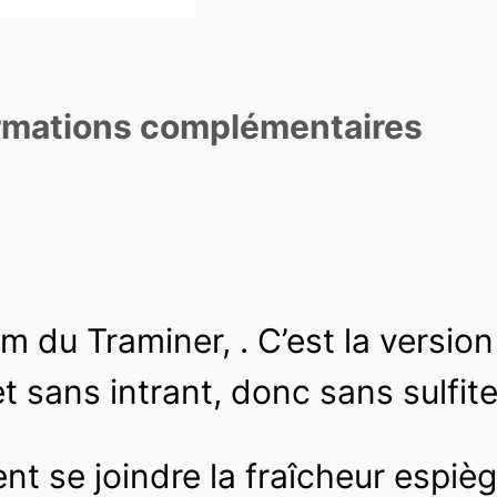
rmations complémentaires
m du Traminer, . C’est la versio
et sans intrant, donc sans sulfite
t se joindre la fraîcheur espièg