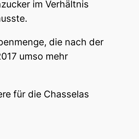
zucker im Verhältnis
musste.
ubenmenge, die nach der
 2017 umso mehr
ere für die Chasselas