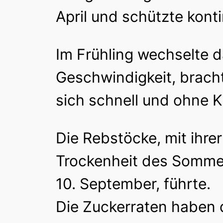
April und schützte konti
Im Frühling wechselte 
Geschwindigkeit, brach
sich schnell und ohne K
Die Rebstöcke, mit ihrer
Trockenheit des Sommer
10. September, führte.
Die Zuckerraten haben 