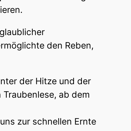
ieren.
glaublicher
ermöglichte den Reben,
unter der Hitze und der
n Traubenlese, ab dem
uns zur schnellen Ernte