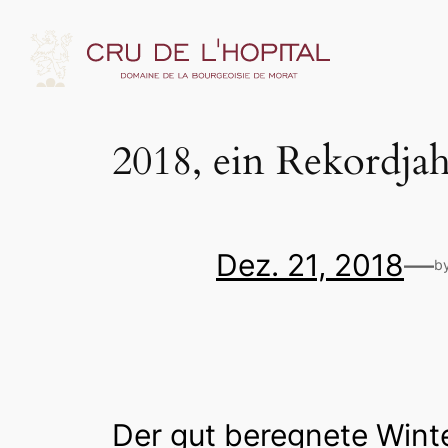
2018, ein Rekordja
Dez. 21, 2018
—
b
Der gut beregnete Winte