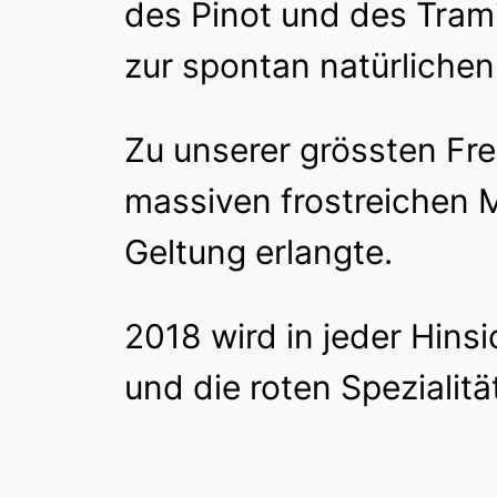
des Pinot und des Trami
zur spontan natürlichen
Zu unserer grössten Fr
massiven frostreichen 
Geltung erlangte.
2018 wird in jeder Hins
und die roten Spezialitä