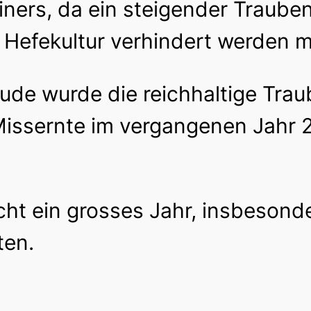
ners, da ein steigender Trauben
 Hefekultur verhindert werden 
eude wurde die reichhaltige Tra
Missernte im vergangenen Jahr
icht ein grosses Jahr, insbesond
ten.