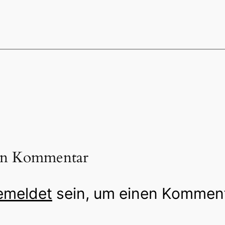
nen Kommentar
emeldet
sein, um einen Kommen