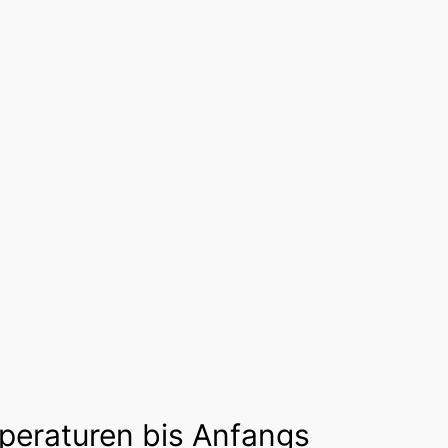
mperaturen bis Anfangs