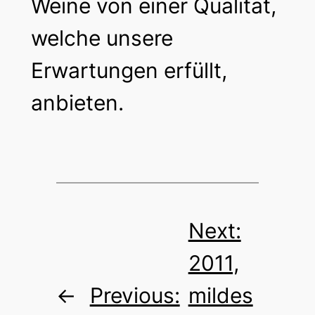
Weine von einer Qualität,
welche unsere
Erwartungen erfüllt,
anbieten.
Next:
2011,
←
Previous:
mildes