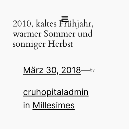
2010, kaltes Frühjahr,
warmer Sommer und
sonniger Herbst
März 30, 2018
—
by
cruhopitaladmin
in
Millesimes