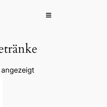
etränke
 angezeigt