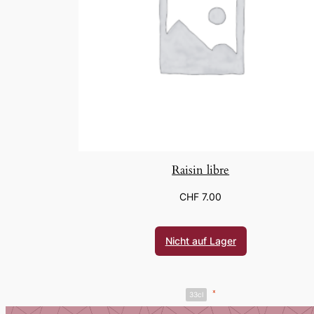
Raisin libre
CHF
7.00
Nicht auf Lager
*
33cl