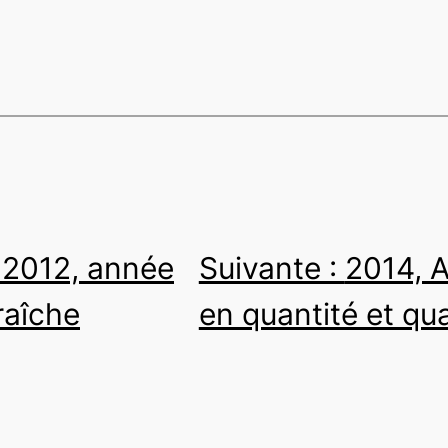
:
2012, année
Suivante :
2014, 
raîche
en quantité et qua