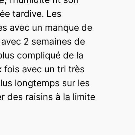
ée tardive. Les
vues avec un manque de
 avec 2 semaines de
plus compliqué de la
fois avec un tri très
 plus longtemps sur les
 des raisins à la limite