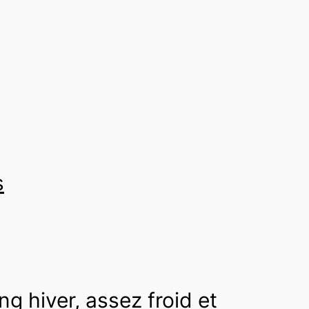
s
g hiver, assez froid et