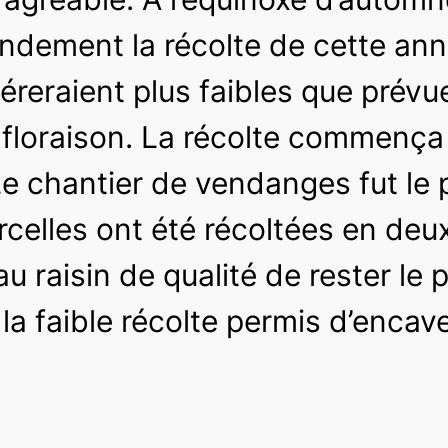
andement la récolte de cette ann
avéreraient plus faibles que pré
floraison. La récolte commença
Le chantier de vendanges fut le 
celles ont été récoltées en deux 
au raisin de qualité de rester le
a faible récolte permis d’encaver