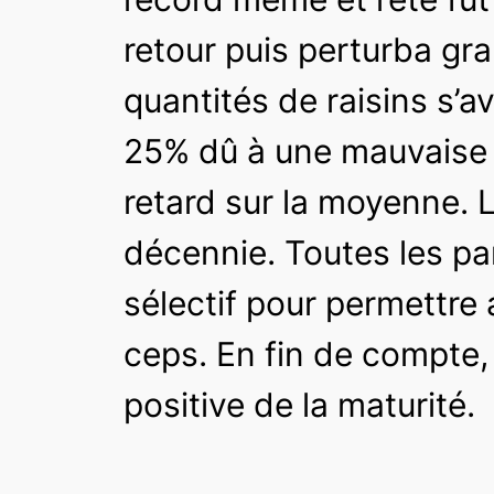
retour puis perturba gr
quantités de raisins s’
25% dû à une mauvaise 
retard sur la moyenne. 
décennie. Toutes les par
sélectif pour permettre 
ceps. En fin de compte, l
positive de la maturité.