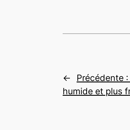
←
Précédente 
humide et plus f