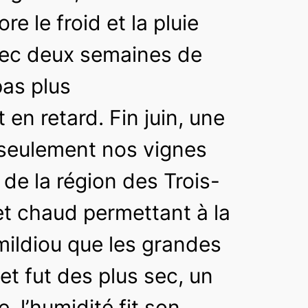
re le froid et la pluie
avec deux semaines de
pas plus
 en retard. Fin juin, une
a seulement nos vignes
 de la région des Trois-
c et chaud permettant à la
mildiou que les grandes
et fut des plus sec, un
, l’humidité fit son