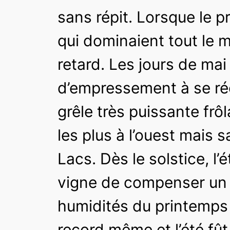
sans répit. Lorsque le pr
qui dominaient tout le 
retard. Les jours de mai
d’empressement à se réch
grêle très puissante frô
les plus à l’ouest mais 
Lacs. Dès le solstice, l’
vigne de compenser un p
humidités du printemps a
record même et l’été fût